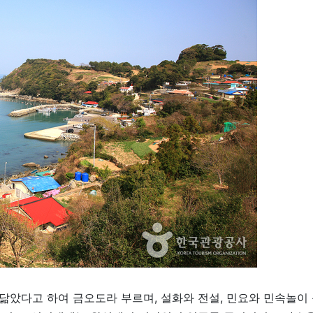
았다고 하여 금오도라 부르며, 설화와 전설, 민요와 민속놀이 