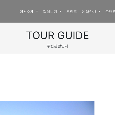
펜션소개
객실보기
포인트
예약안내
주변
TOUR GUIDE
주변관광안내