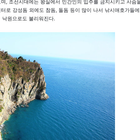
으며, 조선시대에는 왕실에서 민간인의 입주를 금지시키고 사슴을
터로 강성돔 외에도 참돔, 돌돔 등이 많이 나서 낚시애호가들에
의 낙원으로도 불리워진다.