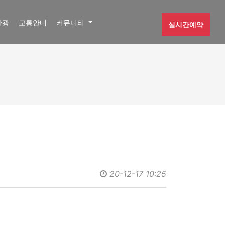
관광
교통안내
커뮤니티
실시간예약
20-12-17 10:25