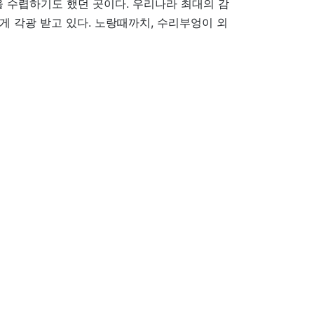
 수렵하기도 했던 곳이다. 우리나라 최대의 감
게 각광 받고 있다. 노랑때까치, 수리부엉이 외